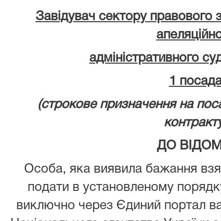
З
авідувач сектору правового
апеляційн
адміністративного суд
1 посад
(строкове призначення на по
контракту
ДО ВІДОМ
Особа, яка виявила бажання взя
подати в установленому порядк
виключно через Єдиний портал в