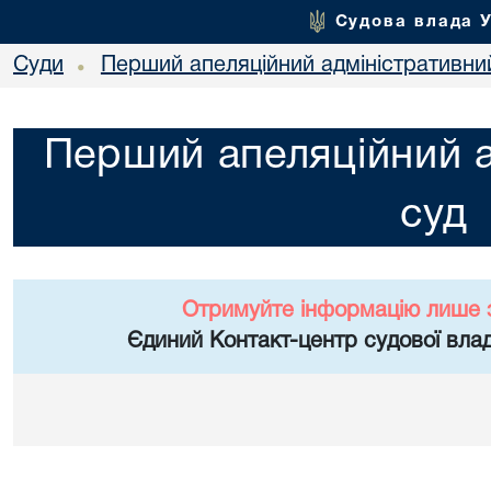
Судова влада 
Суди
Перший апеляційний адміністративни
•
Перший апеляційний а
суд
Отримуйте інформацію лише 
Єдиний Контакт-центр судової влад