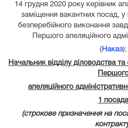
14 грудня 2020 року керівник ап
заміщення вакантних посад, у 
безперебійного виконання завд
Першого апеляційного адмі
(
Н
аказ
):
Начальник відділу діловодства та
Першог
апеляційного адміністративн
1 посад
(строкове призначення на по
контракту