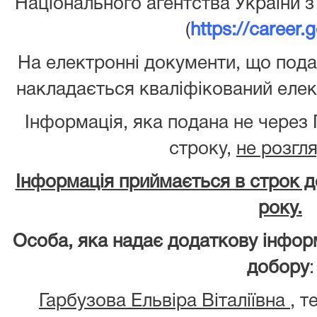
Національного агентства України 
(
https://career.
На електронні документи, що подаю
накладається кваліфікований елек
Інформація, яка подана не через
строку,
не розгл
Інформація приймається в строк до
року.
Особа, яка надає додаткову інфор
добору
:
Гарбузова Ельвіра Віталіївна
, т