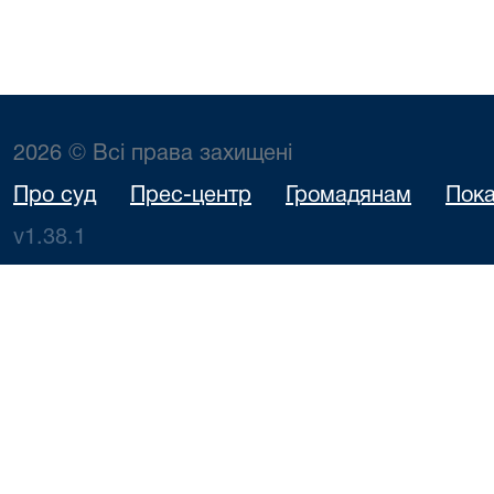
2026 © Всі права захищені
Про суд
Прес-центр
Громадянам
Пока
v1.38.1