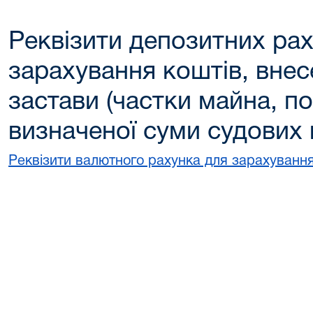
Реквізити депозитних рах
зарахування коштів, внес
застави (частки майна, п
визначеної суми судових 
Реквізити валютного рахунка для зарахування