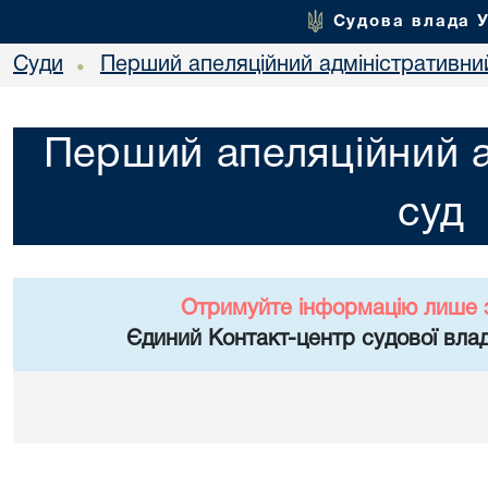
Судова влада 
Суди
Перший апеляційний адміністративни
•
Перший апеляційний а
суд
Отримуйте інформацію лише 
Єдиний Контакт-центр судової влад