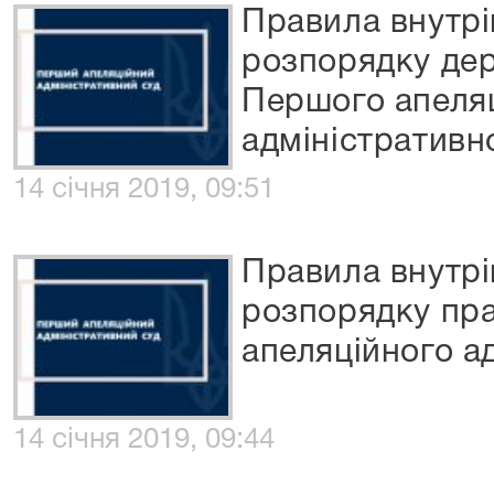
Правила внутр
розпорядку де
Першого апеля
адміністративн
14 січня 2019, 09:51
Правила внутрі
розпорядку пра
апеляційного а
14 січня 2019, 09:44