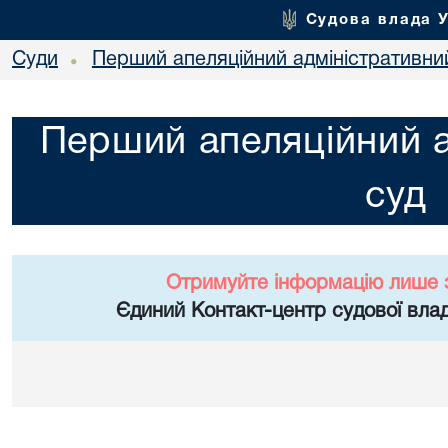
Судова влада 
Суди
Перший апеляційний адміністративни
•
Перший апеляційний а
суд
Отримуйте інформацію лише 
Єдиний Контакт-центр судової влад