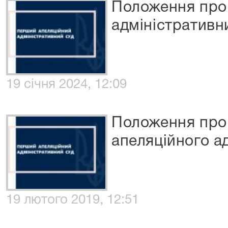
Положення про
адміністративн
19 січня 2024, 12:09
Положення про
апеляційного а
19 лютого 2019, 12:51