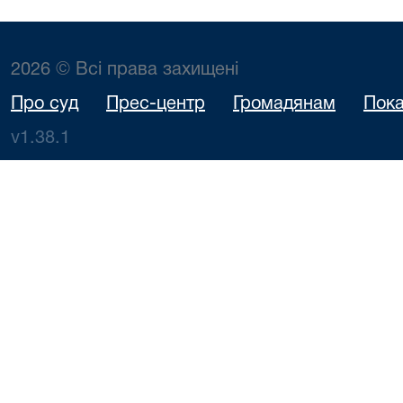
2026 © Всі права захищені
Про суд
Прес-центр
Громадянам
Пока
v1.38.1