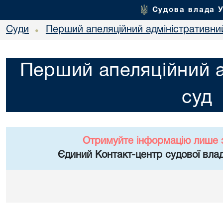
Судова влада 
Суди
Перший апеляційний адміністративни
•
Перший апеляційний а
суд
Отримуйте інформацію лише 
Єдиний Контакт-центр судової влад