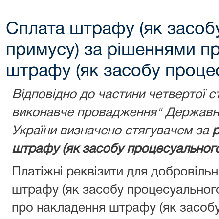
Сплата штрафу (як засоб
примусу) за рішеннями п
штрафу (як засобу проце
Відповідно до частини четвертої с
виконавче провадження" Державну
України визначено стягувачем за
р
штрафу (як засобу процесуального
Платіжні реквізити для добровіль
штрафу (як засобу процесуальног
про накладення штрафу (як засобу