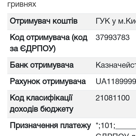
гривнях
Отримувач коштів
ГУК у м.Ки
Код отримувача (код
3799378
за ЄДРПОУ)
Банк отримувача
Казначейст
Рахунок отримувача
UA1189999
Код класифікації
21081100
доходів бюджету
Призначення платежу
*;101;_____