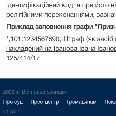
ідентифікаційний код, а при його ві
релігійними переконаннями, зазнач
Приклад заповнення графи "Призн
*;101;1234567890;Штраф (як засіб
накладений на Іванова Івана Іван
125/414/17
2026 © Всі права захищені
Про суд
Прес-центр
Громадянам
Пока
v1.38.1