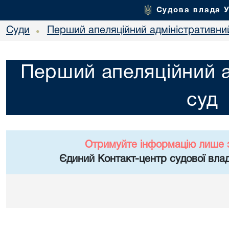
Судова влада 
Суди
Перший апеляційний адміністративни
•
Перший апеляційний а
суд
Отримуйте інформацію лише 
Єдиний Контакт-центр судової влад