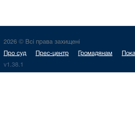
2026 © Всі права захищені
Про суд
Прес-центр
Громадянам
Пока
v1.38.1