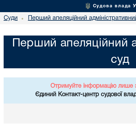
Судова влада 
Суди
Перший апеляційний адміністративни
•
Перший апеляційний а
суд
Отримуйте інформацію лише 
Єдиний Контакт-центр судової влад