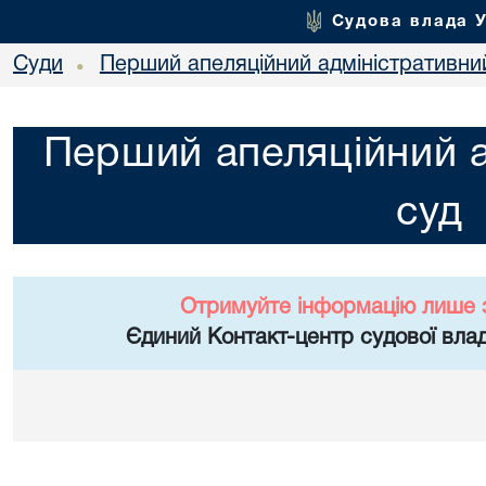
Судова влада 
Суди
Перший апеляційний адміністративни
•
Перший апеляційний а
суд
Отримуйте інформацію лише 
Єдиний Контакт-центр судової влад