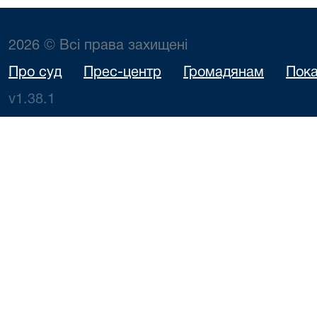
2026 © Всі права захищені
Про суд
Прес-центр
Громадянам
Пока
v1.38.1