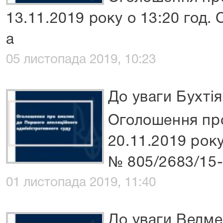
13.11.2019 року о 13:20 год.
а
05 листопада 2019, 10:23
До уваги Бухтія
Оголошення про
20.11.2019 року
№ 805/2683/15
01 листопада 2019, 11:40
До уваги Ведме