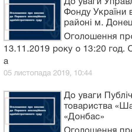
До уваги Управ
Фонду України 
районі м. Доне
Оголошення про
13.11.2019 року о 13:20 год.
а
05 листопада 2019, 10:44
До уваги Публі
товариства «Ш
«Донбас»
Оголошення про