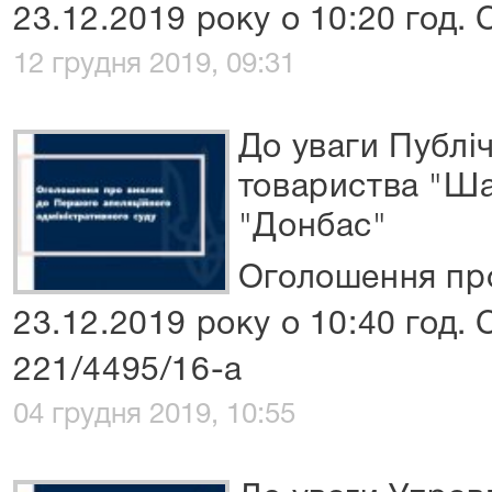
23.12.2019 року о 10:20 год.
12 грудня 2019, 09:31
До уваги Публі
товариства "Ша
"Донбас"
Оголошення про
23.12.2019 року о 10:40 год.
221/4495/16-а
04 грудня 2019, 10:55