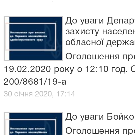
До уваги Депар
захисту населе
обласної держав
Оголошення про
19.02.2020 року о 12:10 год.
200/8681/19-а
30 січня 2020, 17:14
До уваги Бойко
Оголошення про