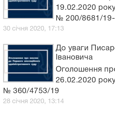
19.02.2020 року
№ 200/8681/19
30 січня 2020, 17:13
До уваги Писа
Івановича
Оголошення про
26.02.2020 року
№ 360/4753/19
28 січня 2020, 13:14