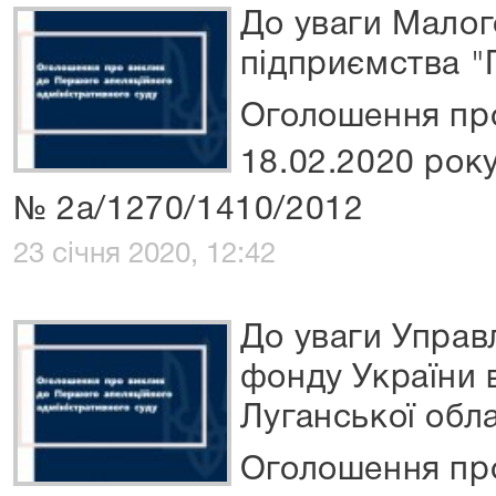
До уваги Малог
підприємства "
Оголошення про
18.02.2020 року
№ 2а/1270/1410/2012
23 січня 2020, 12:42
До уваги Управ
фонду України 
Луганської обла
Оголошення про