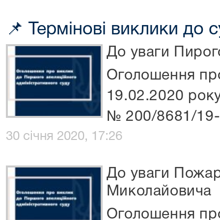
📌 Термінові виклики до с
До уваги Пирог
Оголошення про
19.02.2020 року
№ 200/8681/19
30 січня 2020, 17:26
До уваги Пожа
Миколайовича
Оголошення про