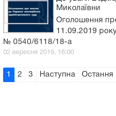
Миколаївни
Оголошення про
11.09.2019 року
№ 0540/6118/18-а
02 вересня 2019, 16:00
1
2
3
Наступна
Остання