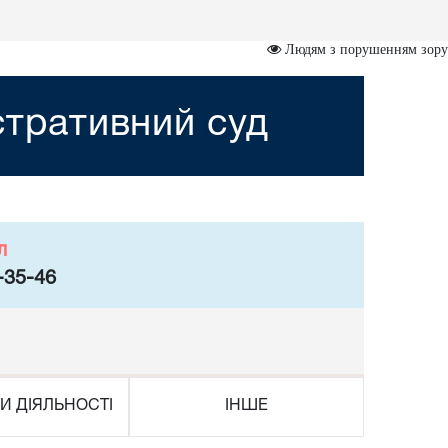
Людям з порушенням зору
стративний суд
л
-35-46
И ДІЯЛЬНОСТІ
ІНШЕ