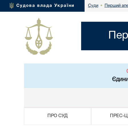
Перший апе
Судова влада України
Суди
•
Пер
Єдини
ПРО СУД
ПРЕС-Ц