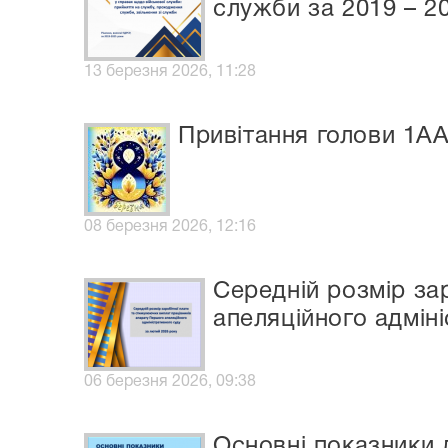
служби за 2019 – 2
13 березня 2026, 11:28
Привітання голови 1А
08 березня 2026, 12:16
Середній розмір за
апеляційного адмін
06 березня 2026, 09:38
Основні показники 