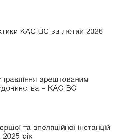
актики КАС ВС за лютий 2026
 управління арештованим
судочинства – КАС ВС
ершої та апеляційної інстанцій
 2025 рік