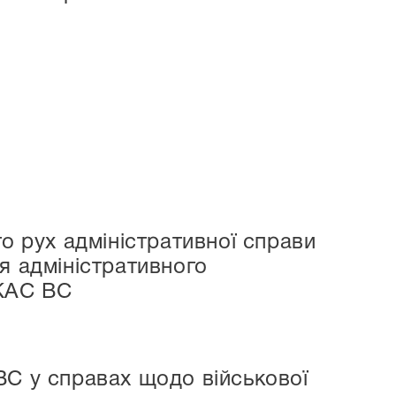
о рух адміністративної справи
я адміністративного
 КАС ВС
ВС у справах щодо військової