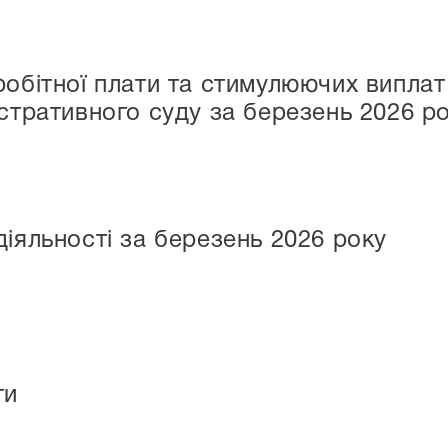
робітної плати та стимулюючих виплат
істративного суду за березень 2026 р
діяльності за березень 2026 року
ти