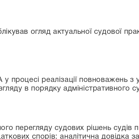
лікував огляд актуальної судової пр
 у процесі реалізації повноважень з
згляду в порядку адміністративного 
ого перегляду судових рішень судів п
ткових спорів: аналітична довідка за