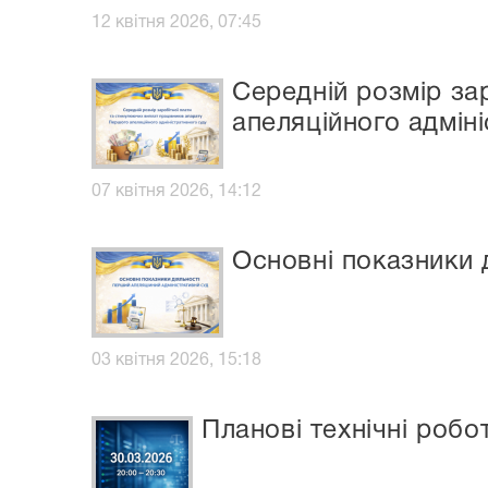
12 квітня 2026, 07:45
Середній розмір за
апеляційного адмін
07 квітня 2026, 14:12
Основні показники 
03 квітня 2026, 15:18
Планові технічні робо