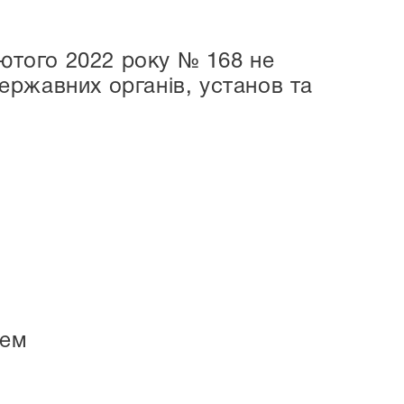
лютого 2022 року № 168 не
ржавних органів, установ та
нем