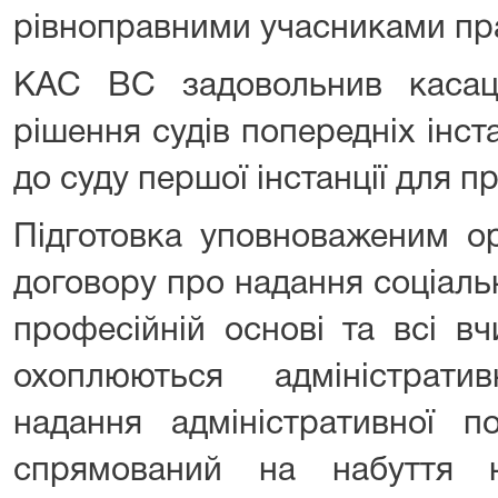
рівноправними учасниками пр
КАС ВС задовольнив касаці
рішення судів попередніх інст
до суду першої інстанції для 
Підготовка уповноваженим о
договору про надання соціаль
професійній основі та всі вч
охоплюються адміністрат
надання адміністративної по
спрямований на набуття н