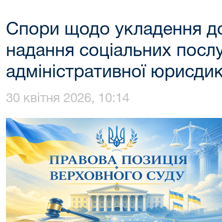
Спори щодо укладення до
надання соціальних посл
адміністративної юрисдик
30 квітня 2026, 10:14