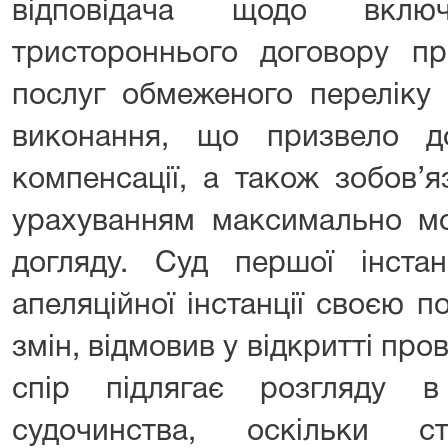
відповідача щодо вклю
тристороннього договору пр
послуг обмеженого переліку з
виконання, що призвело д
компенсації, а також зобов’я
урахуванням максимально мо
догляду. Суд першої інстан
апеляційної інстанції своєю 
змін, відмовив у відкритті пр
спір підлягає розгляду в
судочинства, оскільки 