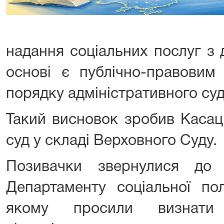
надання соціальних послуг з 
основі є публічно-правовим 
порядку адміністративного су
Такий висновок зробив Касац
суд у складі Верховного Суду.
Позивачки звернулися до
Департаменту соціальної пол
якому просили визнати 