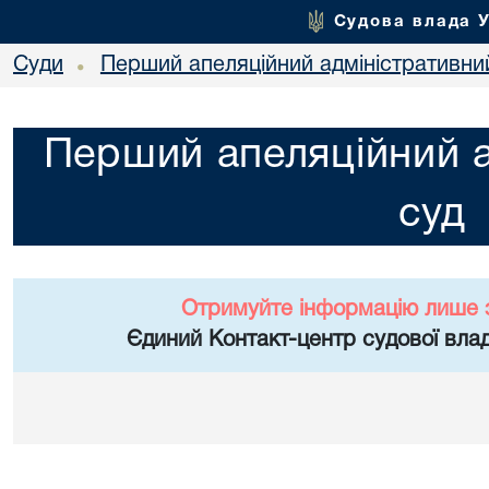
Судова влада 
Суди
Перший апеляційний адміністративни
•
Перший апеляційний а
суд
Отримуйте інформацію лише 
Єдиний Контакт-центр судової влад