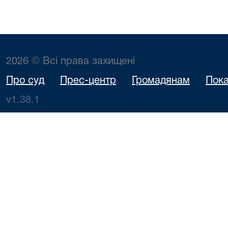
2026 © Всі права захищені
Про суд
Прес-центр
Громадянам
Пока
v1.38.1