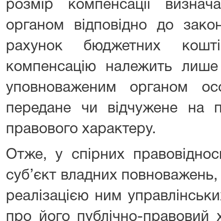
розмір компенсації визнач
органом відповідно до зако
рахунок бюджетних кошт
компенсацію належить лише 
уповноваженим органом о
передане чи відчужене на пі
правового характеру.
Отже, у спірних правовіднос
суб’єкт владних повноважень, а
реалізацією ним управлінськи
про його публічно-правовий х