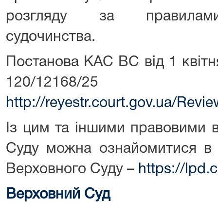
розгляду за правилами 
судочинства.
Постанова КАС ВС від 1 квітн
120/121
http://reyestr.court.gov.ua/Rev
Із цим та іншими правовими 
Суду можна ознайомитися в 
Верховного Суду –
https://lpd.
Верховний Суд