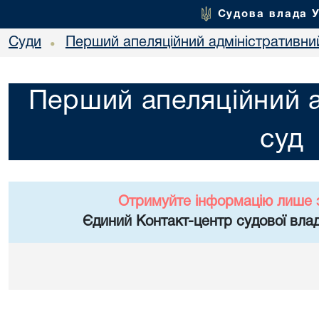
Судова влада 
Суди
Перший апеляційний адміністративни
•
Перший апеляційний а
суд
Отримуйте інформацію лише 
Єдиний Контакт-центр судової влад