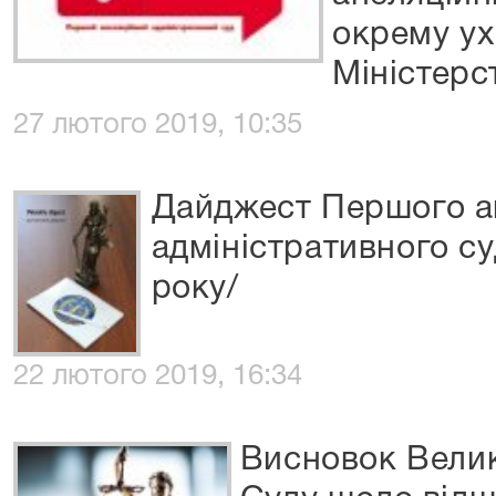
окрему ух
Міністерс
27 лютого 2019, 10:35
Дайджест Першого а
адміністративного су
року/
22 лютого 2019, 16:34
Висновок Велик