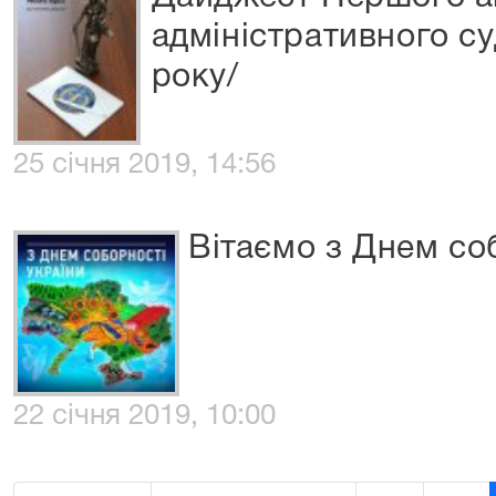
адміністративного су
року/
25 січня 2019, 14:56
Вітаємо з Днем со
22 січня 2019, 10:00