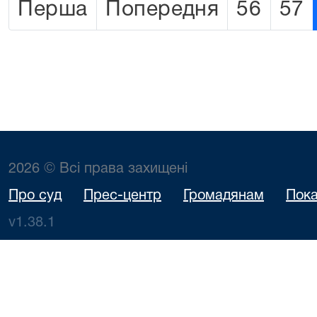
Перша
Попередня
56
57
2026 © Всі права захищені
Про суд
Прес-центр
Громадянам
Пока
v1.38.1