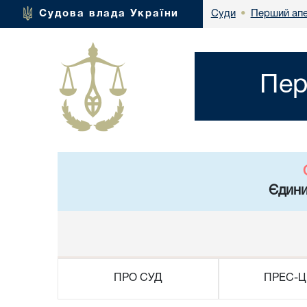
Перший апе
Судова влада України
Суди
•
Пер
Єдини
ПРО СУД
ПРЕС-Ц