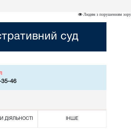
Людям з порушенням зору
стративний суд
л
-35-46
И ДІЯЛЬНОСТІ
ІНШЕ