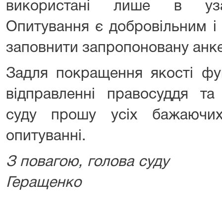
використані лише в узаг
Опитування є добровільним 
заповнити запропоновану анке
Задля покращення якості фу
відправленні правосуддя та 
суду прошу усіх бажаючи
опитуванні.
З повагою, голо
Геращенко