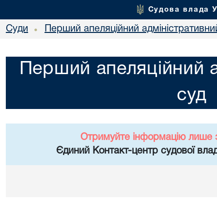
Судова влада 
Суди
Перший апеляційний адміністративни
•
Перший апеляційний а
суд
Отримуйте інформацію лише 
Єдиний Контакт-центр судової влад