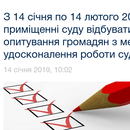
З 14 січня по 14 лютого 2
приміщенні суду відбува
опитування громадян з м
удосконалення роботи су
14 січня 2019, 10:02