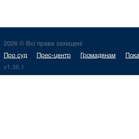
2026 © Всі права захищені
Про суд
Прес-центр
Громадянам
Пока
v1.38.1