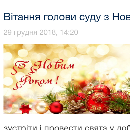
Вітання голови суду з Но
29 грудня 2018, 14:20
зустріти і провести свята у до