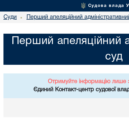
Судова влада 
Суди
Перший апеляційний адміністративни
•
Перший апеляційний а
суд
Отримуйте інформацію лише 
Єдиний Контакт-центр судової влад