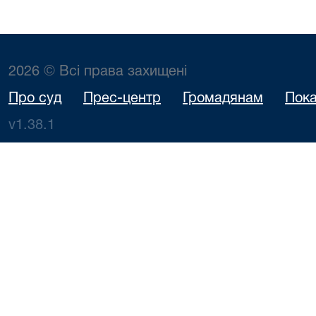
2026 © Всі права захищені
Про суд
Прес-центр
Громадянам
Пока
v1.38.1