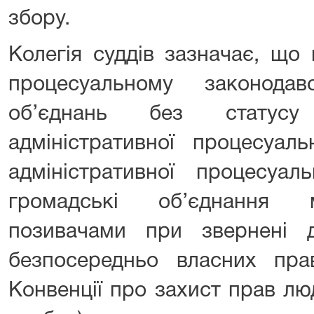
збору.
Колегія суддів зазначає, що 
процесуальному законода
об’єднань без статусу
адміністративної процесуаль
адміністративної процесуаль
громадські об’єднання 
позивачами при звернені 
безпосередньо власних прав
Конвенції про захист прав л