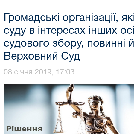
Громадські організації, я
суду в інтересах інших ос
судового збору, повинні 
Верховний Суд
08 січня 2019, 17:03