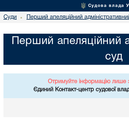
Судова влада 
Суди
Перший апеляційний адміністративни
•
Перший апеляційний а
суд
Отримуйте інформацію лише 
Єдиний Контакт-центр судової влад