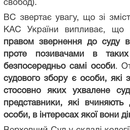
свобод).
ВС звертає увагу, що зі зміс
КАС України випливає, що
правом звернення до суду в 
проте позивачами в таких
безпосередньо самі особи
. О
судового збору є особи, які 
стосовно яких ухвалене суд
представники, які вчиняють 
особи, в інтересах якої вони д