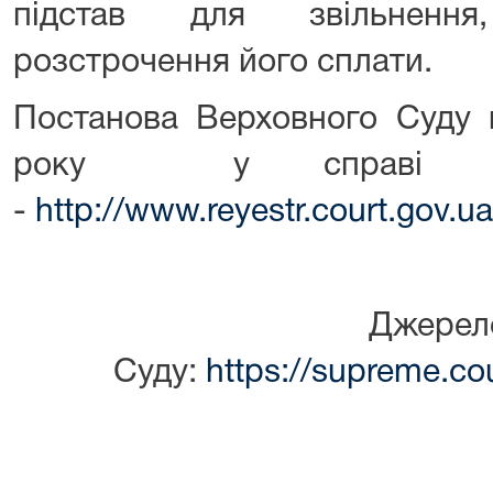
підстав для звільнення
розстрочення його сплати.
Постанова Верховного Суду 
року у справі №
-
http://www.reyestr.court.gov.
Джерело
Суду:
https://supreme.co