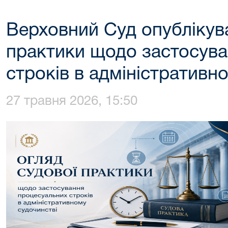
Верховний Суд опублікува
практики щодо застосув
строків в адміністративн
27 травня 2026, 15:50