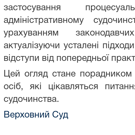
застосування процесу
адміністративному судочин
урахуванням законодав
актуалізуючи усталені підход
відступи від попередньої прак
Цей огляд стане порадником 
осіб, які цікавляться питан
судочинства.
Верховний Суд