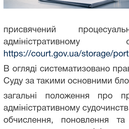
присвячений процесу
адміністративному
https://court.gov.ua/storage/po
В огляді систематизовано пра
Суду за такими основними бл
загальні положення про п
адміністративному судочинстві
обчислення, поновлення та