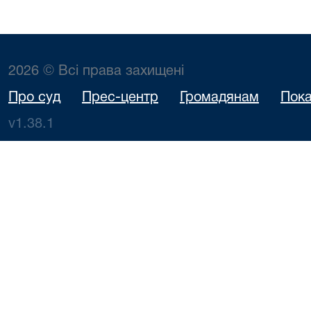
2026 © Всі права захищені
Про суд
Прес-центр
Громадянам
Пока
v1.38.1