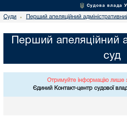
Судова влада 
Суди
Перший апеляційний адміністративни
•
Перший апеляційний а
суд
Отримуйте інформацію лише 
Єдиний Контакт-центр судової влад