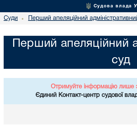
Судова влада 
Суди
Перший апеляційний адміністративни
•
Перший апеляційний а
суд
Отримуйте інформацію лише 
Єдиний Контакт-центр судової влад