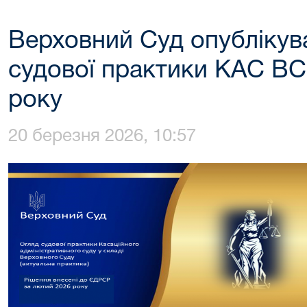
Верховний Суд опублікува
судової практики КАС ВС
року
20 березня 2026, 10:57