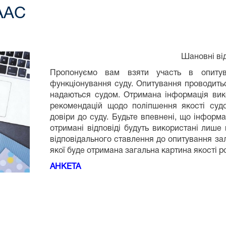
ААС
Шановні від
Пропонуємо вам взяти участь в опитув
функціонування суду. Опитування проводиться
надаються судом. Отримана інформація вик
рекомендацій щодо поліпшення якості судо
довіри до суду. Будьте впевнені, що інформа
отримані відповіді будуть використані лише 
відповідального ставлення до опитування зале
якої буде отримана загальна картина якості р
АНКЕТА