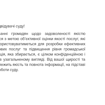
відувачі суду!
анні громадян щодо задоволеності якістю
 з метою об’єктивної оцінки якості послуг, які
ористовуватиметься для розробки ефективних
вих послуг та підвищення рівня громадської
ція, яка збирається, є цілком конфіденційною і
в узагальненому вигляді. Від вашої щирості та
жить якість та повнота інформації, на підставі
оботи суду.