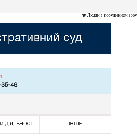
Людям з порушенням зору
стративний суд
л
-35-46
И ДІЯЛЬНОСТІ
ІНШЕ