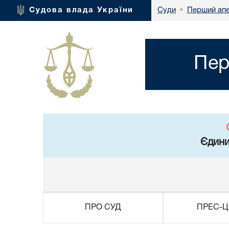
Перший апе
Судова влада України
Суди
•
Пер
Єдини
ПРО СУД
ПРЕС-Ц