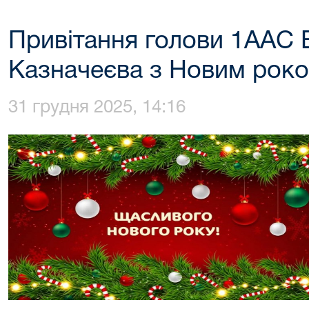
Привітання голови 1ААС 
Казначеєва з Новим рок
31 грудня 2025, 14:16