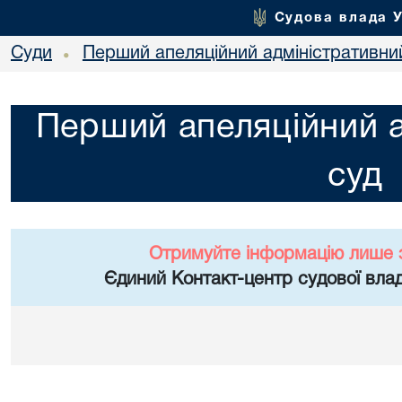
Судова влада 
Суди
Перший апеляційний адміністративни
•
Перший апеляційний а
суд
Отримуйте інформацію лише 
Єдиний Контакт-центр судової влад