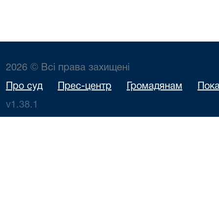
2026 © Всі права захищені
Про суд
Прес-центр
Громадянам
Пока
v1.38.1