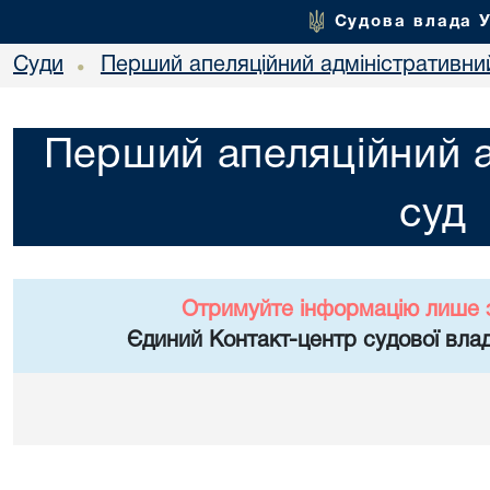
Судова влада 
Суди
Перший апеляційний адміністративни
•
Перший апеляційний а
суд
Отримуйте інформацію лише 
Єдиний Контакт-центр судової влад