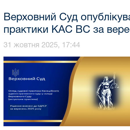
Верховний Суд опублікува
практики КАС ВС за вере
31 жовтня 2025, 17:44