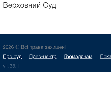
Верховний Суд
2026 © Всі права захищені
Про суд
Прес-центр
Громадянам
Пока
v1.38.1