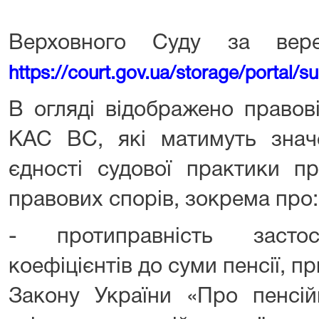
Верховного Суду за вер
https://court.gov.ua/storage/portal
В огляді відображено правові
КАС ВС, які матимуть зна
єдності судової практики пр
правових спорів, зокрема про:
- протиправність засто
коефіцієнтів до суми пенсії, п
Закону України «Про пенсій