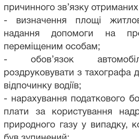
причинного зв’язку отриманих
- визначення площі житло
надання допомоги на про
переміщеним особам;
- обов’язок автомобіл
роздруковувати з тахографа д
відпочинку водіїв;
- нарахування податкового бо
плати за користування над
природного газу у випадку, к
був зупинений;