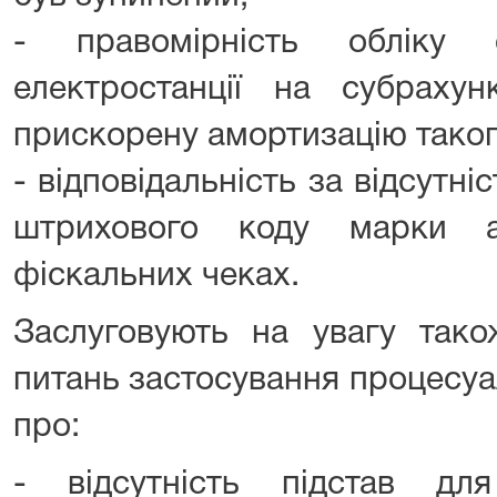
- правомірність обліку 
електростанції на субрах
прискорену амортизацію таког
- відповідальність за відсутн
штрихового коду марки а
фіскальних чеках.
Заслуговують на увагу тако
питань застосування процесуа
про:
- відсутність підстав дл