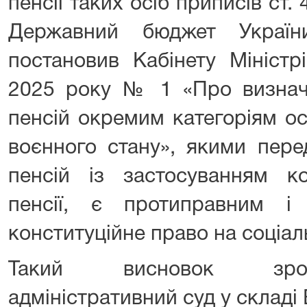
пенсії таких осіб приписів ст.
Державний бюджет Украї
постановив Кабінету Міністр
2025 року № 1 «Про визнач
пенсій окремим категоріям ос
воєнного стану», якими пере
пенсій із застосуванням ко
пенсії, є протиправним 
конституційне право на соціал
Такий висновок зроб
адміністративний суд у складі