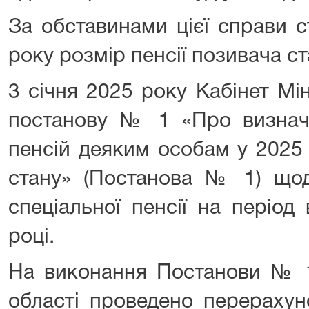
За обставинами цієї справи 
року розмір пенсії позивача ст
3 січня 2025 року Кабінет Мі
постанову № 1 «Про визнач
пенсій деяким особам у 2025 
стану» (Постанова № 1) що
спеціальної пенсії на період
році.
На виконання Постанови № 1
області проведено перерахун