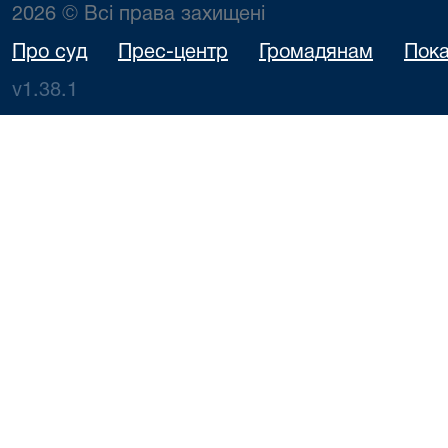
2026 © Всі права захищені
Про суд
Прес-центр
Громадянам
Пока
v1.38.1