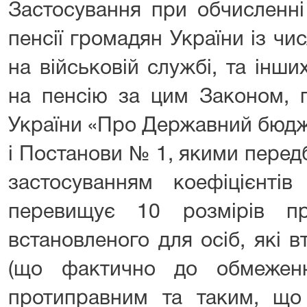
Застосування при обчисленні
пенсії громадян України із чис
на військовій службі, та інши
на пенсію за цим Законом, п
України «Про Державний бюдже
і Постанови № 1, якими передб
застосуванням коефіцієнті
перевищує 10 розмірів пр
встановленого для осіб, які 
(що фактично до обмеженн
протиправним та таким, що