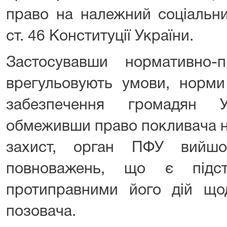
право на належний соціальни
ст. 46 Конституції України.
Застосувавши нормативно-
врегульовують умови, норми
забезпечення громадян У
обмеживши право покливача н
захист, орган ПФУ вийш
повноважень, що є підс
протиправними його дій щод
позовача.