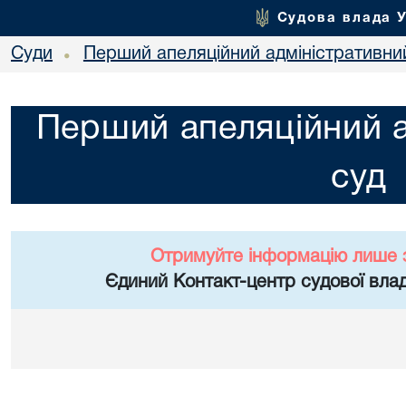
Судова влада 
Суди
Перший апеляційний адміністративни
•
Перший апеляційний а
суд
Отримуйте інформацію лише 
Єдиний Контакт-центр судової влад