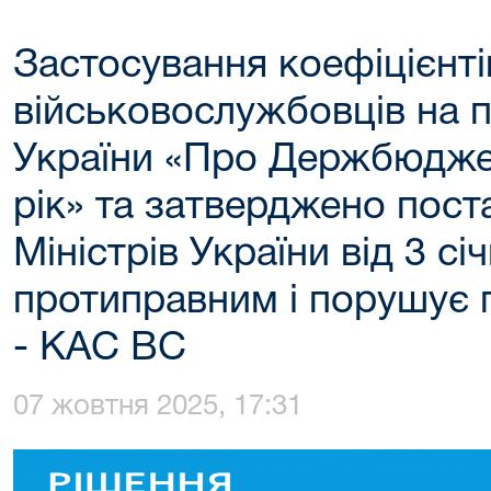
Застосування коефіцієнтів
військовослужбовців на п
України «Про Держбюджет
рік» та затверджено пос
Міністрів України від 3 с
протиправним і порушує 
- КАС ВС
07 жовтня 2025, 17:31