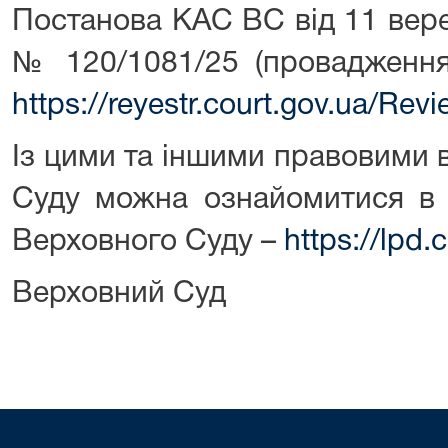
Постанова КАС ВС від 11 вере
№ 120/1081/25 (провадження
https://reyestr.court.gov.ua/Re
Із цими та іншими правовими
Суду можна ознайомитися в 
Верховного Суду –
https://lpd.
Верховний Суд