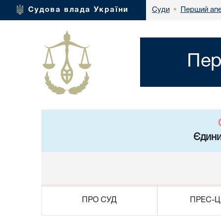
Перший апе
Судова влада України
Суди
•
Пер
Єдини
ПРО СУД
ПРЕС-Ц