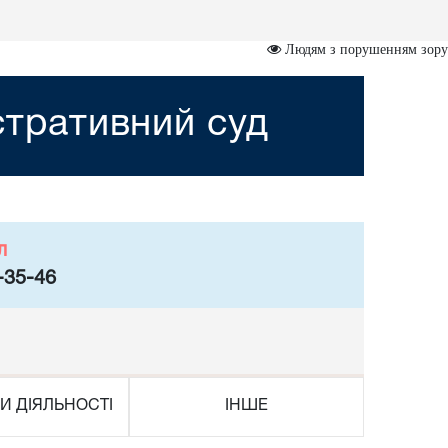
Людям з порушенням зору
стративний суд
л
-35-46
И ДІЯЛЬНОСТІ
ІНШЕ