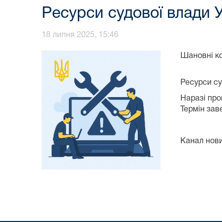
Ресурси судової влади 
18 липня 2025, 15:46
Шановні ко
Ресурси су
Наразі про
Термін зав
Канал нов