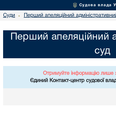
Судова влада 
Суди
Перший апеляційний адміністративни
•
Перший апеляційний а
суд
Отримуйте інформацію лише 
Єдиний Контакт-центр судової влад