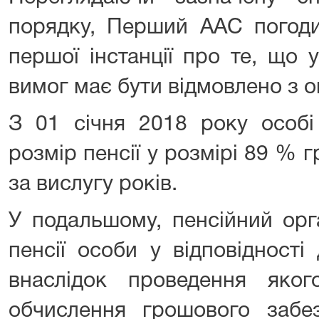
порядку, Перший ААС погоди
першої інстанції про те, що 
вимог має бути відмовлено з о
З 01 січня 2018 року особі
розмір пенсії у розмірі 89 %
за вислугу років.
У подальшому, пенсійний орг
пенсії особи у відповідност
внаслідок проведення яког
обчислення грошового забез