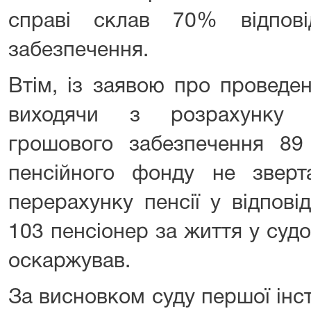
справі склав 70% відпов
забезпечення.
Втім, із заявою про проведен
виходячи з розрахунку в
грошового забезпечення 8
пенсійного фонду не зверт
перерахунку пенсії у відпов
103 пенсіонер за життя у суд
оскаржував.
За висновком суду першої інст