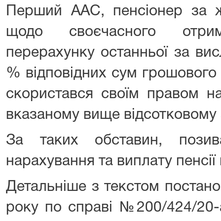
Перший ААС, пенсіонер за ж
щодо своєчасного отрим
перерахунку останньої за вис
% відповідних сум грошового 
скористався своїм правом н
вказаному вище відсотковому 
За таких обставин, пози
нарахування та виплату пенсії
Детальніше з текстом постано
року по справі №200/424/20