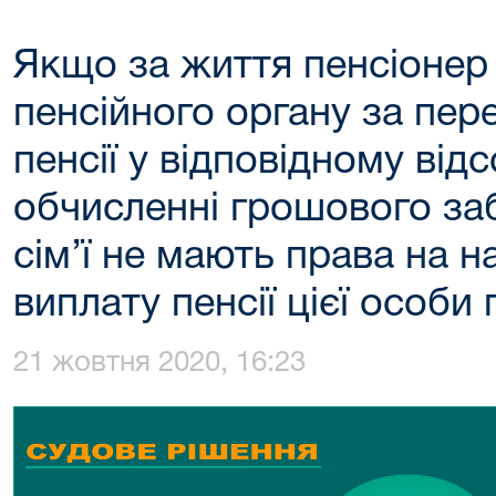
Якщо за життя пенсіонер 
пенсійного органу за пер
пенсії у відповідному від
обчисленні грошового за
сім’ї не мають права на н
виплату пенсії цієї особи п
21 жовтня 2020, 16:23