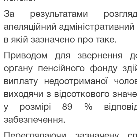
За результатами розгл
апеляційний адміністративний
в якій зазначено про таке.
Приводом для звернення д
органу пенсійного фонду зді
виплату недоотриманої чолов
виходячи з відсоткового знач
у розмірі 89 % відпові
забезпечення.
Переглядаючи зазначену с