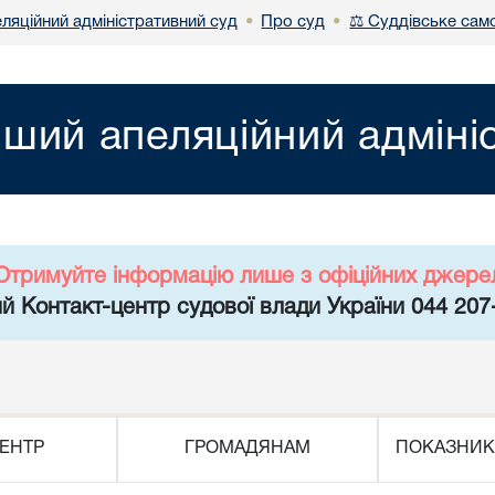
ляційний адміністративний суд
Про суд
⚖ Суддівське сам
•
•
ший апеляційний адміні
Отримуйте інформацію лише з офіційних джере
й Контакт-центр судової влади України 044 207
ЕНТР
ГРОМАДЯНАМ
ПОКАЗНИК