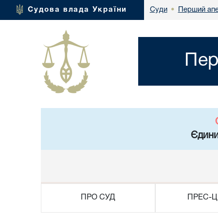
Перший апе
Судова влада України
Суди
•
Пер
Єдини
ПРО СУД
ПРЕС-Ц