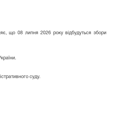
яє, що 08 липня 2026 року відбудуться збори
України.
істративного суду.