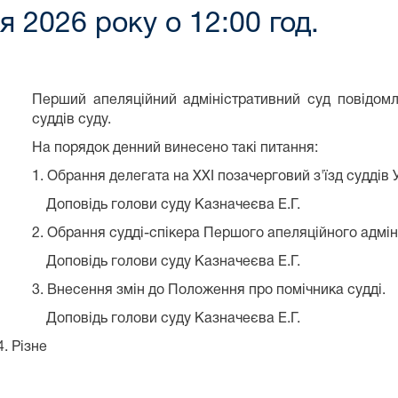
2026 року о 12:00 год.
Перший апеляційний адміністративний суд повідомл
суддів суду.
На порядок денний винесено такі питання:
1. Обрання делегата на ХХІ позачерговий з'їзд суддів 
Доповідь голови суду Казначеєва Е.Г.
2. Обрання судді-спікера Першого апеляційного адмін
Доповідь голови суду Казначеєва Е.Г.
3. Внесення змін до Положення про помічника судді.
Доповідь голови суду Казначеєва Е.Г.
не